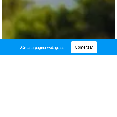
Comenzar
¡Crea tu página web gratis!